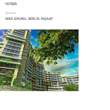
157000
İşveren
MES GRUBU, BİRLİK İNŞAAT