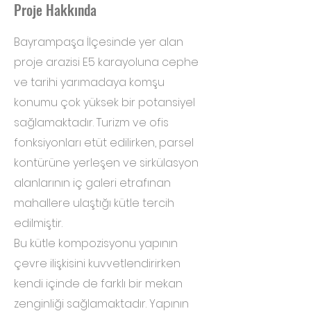
Proje Hakkında
Bayrampaşa İlçesinde yer alan
proje arazisi E5 karayoluna cephe
ve tarihi yarımadaya komşu
konumu çok yüksek bir potansiyel
sağlamaktadır. Turizm ve ofis
fonksiyonları etüt edilirken, parsel
kontürüne yerleşen ve sirkülasyon
alanlarının iç galeri etrafınan
mahallere ulaştığı kütle tercih
edilmiştir.
Bu kütle kompozisyonu yapının
çevre ilişkisini kuvvetlendirirken
kendi içinde de farklı bir mekan
zenginliği sağlamaktadır. Yapının