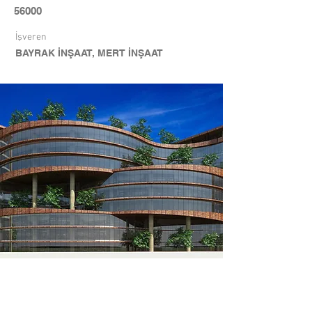
56000
İşveren
BAYRAK İNŞAAT, MERT İNŞAAT