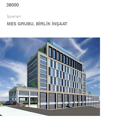
38000
İşveren
MES GRUBU, BİRLİK İNŞAAT