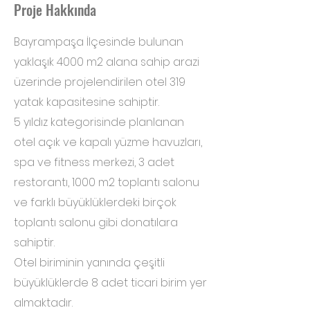
Proje Hakkında
Bayrampaşa İlçesinde bulunan
yaklaşık 4000 m2 alana sahip arazi
üzerinde projelendirilen otel 319
yatak kapasitesine sahiptir.
5 yıldız kategorisinde planlanan
otel açık ve kapalı yüzme havuzları,
spa ve fitness merkezi, 3 adet
restorantı, 1000 m2 toplantı salonu
ve farklı büyüklüklerdeki birçok
toplantı salonu gibi donatılara
sahiptir.
Otel biriminin yanında çeşitli
büyüklüklerde 8 adet ticari birim yer
almaktadır.